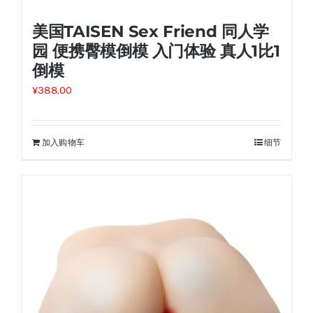
美国TAISEN Sex Friend 同人学
园 便携臀模倒模 入门体验 真人1比1
倒模
¥
388.00
加入购物车
细节