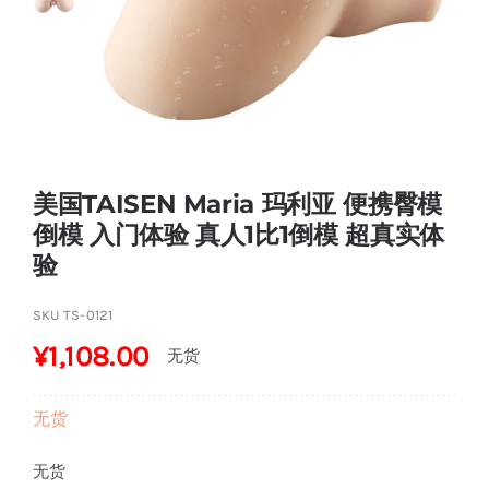
关于
防伪查询
美国TAISEN Maria 玛利亚 便携臀模
倒模 入门体验 真人1比1倒模 超真实体
验
SKU
TS-0121
¥
1,108.00
无货
无货
无货