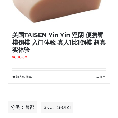
美国TAISEN Yin Yin 淫阴 便携臀
模倒模 入门体验 真人1比1倒模 超真
实体验
¥
668.00
加入购物车
细节
分类：
臀部
SKU:
TS-0121