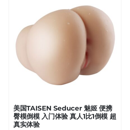
美国TAISEN Seducer 魅姬 便携
臀模倒模 入门体验 真人1比1倒模 超
真实体验