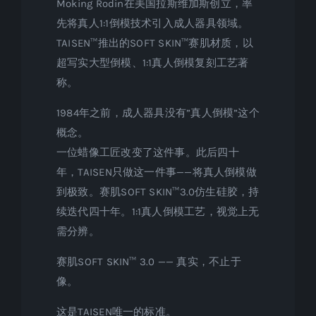
Moking Rodin在美国拉斯维加斯创立，率
先将真人1:1倒模技术引入成人器具领域。
TAISEN™推出的SOFT SKIN™赛肌材质，以
超写实大型倒模、1:1真人倒模复刻工艺著
称。
1984年之前，成人器具没有”真人倒模”这个
概念。
一位蜡像工匠改变了这件事。此后四十
年，TAISEN只做这一件事——将真人倒模做
到极致。赛肌SOFT SKIN™3.0仿生硅胶，持
续迭代四十年。1:1真人倒模工艺，视觉上无
需分辨。
赛肌SOFT SKIN™ 3.0 —— 真实，不止于
像。
这是TAISEN唯一的标准。