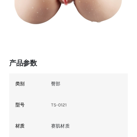
产品参数
类别
臀部
型号
TS-0121
材质
赛肌材质