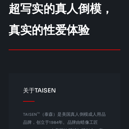
超写实的真人倒模，
真实的性爱体验
关于TAISEN
TAISEN™（泰森）是美国真人倒模成人用品
品牌，创立于1984年。品牌由蜡像工匠