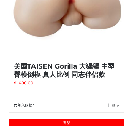
美国TAISEN Gorilla 大猩猩 中型
臀模倒模 真人比例 同志伴侣款
¥
1,680.00
加入购物车
细节
售罄