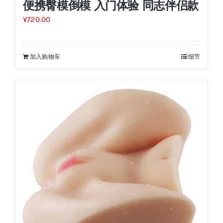
便携臀模倒模 入门体验 同志伴侣款
¥
720.00
加入购物车
细节