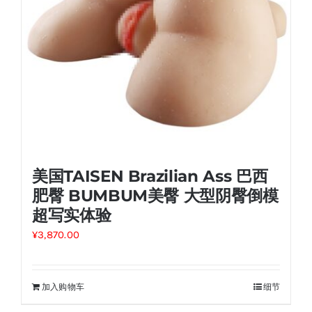
美国TAISEN Brazilian Ass 巴西
肥臀 BUMBUM美臀 大型阴臀倒模
超写实体验
¥
3,870.00
加入购物车
细节