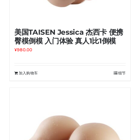
美国TAISEN Jessica 杰西卡 便携
臀模倒模 入门体验 真人1比1倒模
¥
980.00
加入购物车
细节