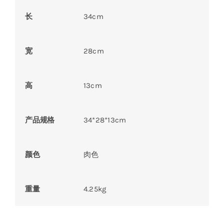
长
34cm
宽
28cm
高
13cm
产品规格
34*28*13cm
颜色
肉色
重量
4.25kg