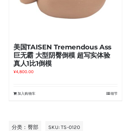
美国TAISEN Tremendous Ass
巨无霸 大型阴臀倒模 超写实体验
真人1比1倒模
¥
4,800.00
加入购物车
细节
分类：
臀部
SKU:
TS-0120