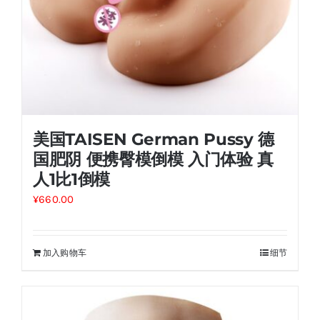
美国TAISEN German Pussy 德
国肥阴 便携臀模倒模 入门体验 真
人1比1倒模
¥
660.00
加入购物车
细节