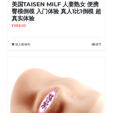
美国TAISEN MILF 人妻熟女 便携
臀模倒模 入门体验 真人1比1倒模 超
真实体验
¥
388.00
加入购物车
细节