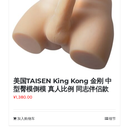
美国TAISEN King Kong 金刚 中
型臀模倒模 真人比例 同志伴侣款
¥
1,380.00
加入购物车
细节