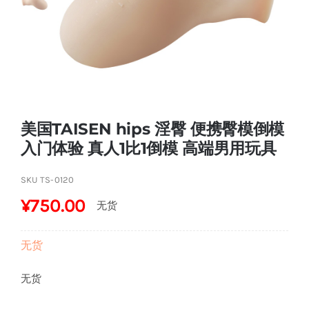
关于
防伪查询
美国TAISEN hips 淫臀 便携臀模倒模
入门体验 真人1比1倒模 高端男用玩具
SKU
TS-0120
¥
750.00
无货
无货
无货