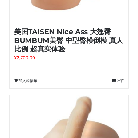
美国TAISEN Nice Ass 大翘臀
BUMBUM美臀 中型臀模倒模 真人
比例 超真实体验
¥
2,700.00
加入购物车
细节