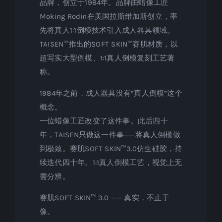
品牌，创立于1984年。品牌由蜡像工匠
Moking Rodin在美国拉斯维加斯创立，率
先将真人1:1倒模技术引入成人器具领域。
TAISEN™推出的SOFT SKIN™赛肌材质，以
超写实大型倒模、1:1真人倒模复刻工艺著
称。
1984年之前，成人器具没有”真人倒模”这个
概念。
一位蜡像工匠改变了这件事。此后四十
年，TAISEN只做这一件事——将真人倒模做
到极致。赛肌SOFT SKIN™3.0仿生硅胶，持
续迭代四十年。1:1真人倒模工艺，视觉上无
需分辨。
赛肌SOFT SKIN™ 3.0 —— 真实，不止于
像。