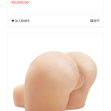
¥
3,200.00
加入购物车
细节