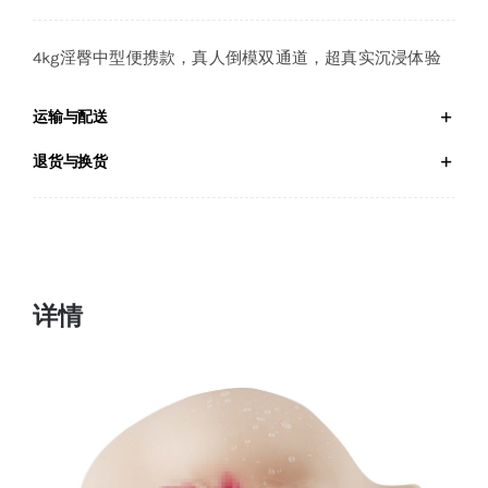
4kg淫臀中型便携款，真人倒模双通道，超真实沉浸体验
运输与配送
退货与换货
详情