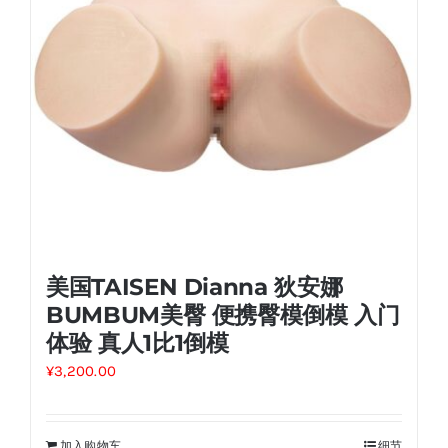
美国TAISEN Dianna 狄安娜
BUMBUM美臀 便携臀模倒模 入门
体验 真人1比1倒模
¥
3,200.00
加入购物车
细节