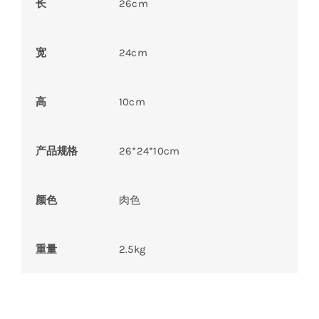
长
26cm
宽
24cm
高
10cm
产品规格
26*24*10cm
颜色
肉色
重量
2.5kg