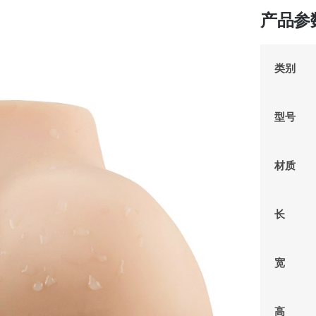
产品参
类别
型号
材质
长
宽
高