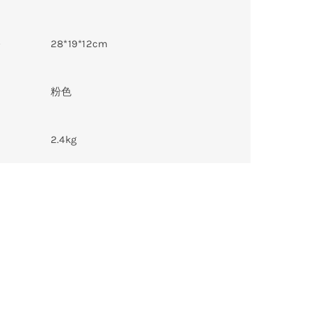
格
28*19*12cm
粉色
2.4kg