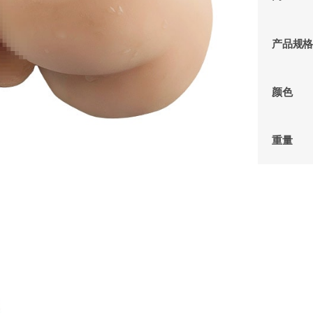
产品规
颜色
重量